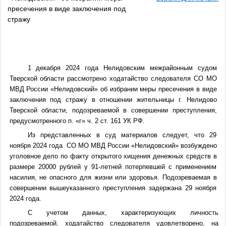
пресечения в виде заключения под
стражу
1 декабря 2024 года Нелидовским межрайонным судом
Тверской области рассмотрено ходатайство
следователя СО МО
МВД России «Нелидовский»
об избрании меры пресечения в виде
заключения под стражу в отношении жительницы г. Нелидово
Тверской области, подозреваемой в совершении преступления,
предусмотренного п. «г» ч. 2 ст. 161 УК РФ.
Из представленных в суд материалов следует, что 29
ноября
2024 года
СО МО МВД России «Нелидовский»
возбуждено
уголовное дело по факту открытого хищения денежных средств в
размере 20000 рублей у 91-летней потерпевшей с применением
насилия, не опасного для жизни или здоровья. Подозреваемая в
совершении вышеуказанного преступления задержана 29 ноября
2024 года.
С учетом данных, характеризующих личность
подозреваемой, ходатайство следователя удовлетворено, на