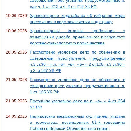
совершении преступлений, предусмотренных п.
«а» ч. 1 ст. 213 и ч. 2 ст. 213 УК РФ
10.06.2026
Удовлетворено ходатайство об избрании меры
пресечения в виде заключения под стражу
10.06.2026
Удовлетворены исковые требования о
возмещении ущерба, причиненного в результате
дорожно-транспортного происшествия
28.05.2026
Рассмотрено уголовное дело по обвинению в
совершении преступлений, предусмотренных
ч.3 ст.30 – п.п. «а», «в», «е» ч.2 ст.105, ч.3 ст.30 –
ч.2 ст.167 УК РФ
21.05.2026
Рассмотрено уголовное дело по обвинению в
совершении преступления, предусмотренного ч.
1 ст. 105 УК РФ
21.05.2026
Поступило уголовное дело по п. «в» ч. 4 ст. 264
УК РФ
14.05.2026
Нелидовский межрайонный суд принял участие
в торжествах, посвященных 81-й годовщине
Победы в Великой Отечественной войне