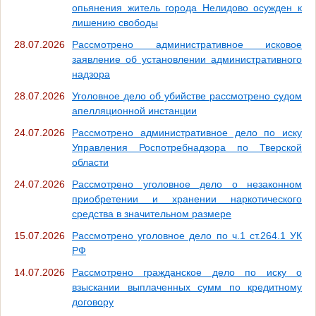
опьянения житель города Нелидово осужден к
лишению свободы
28.07.2026
Рассмотрено административное исковое
заявление об установлении административного
надзора
28.07.2026
Уголовное дело об убийстве рассмотрено судом
апелляционной инстанции
24.07.2026
Рассмотрено административное дело по иску
Управления Роспотребнадзора по Тверской
области
24.07.2026
Рассмотрено уголовное дело о незаконном
приобретении и хранении наркотического
средства в значительном размере
15.07.2026
Рассмотрено уголовное дело по ч.1 ст.264.1 УК
РФ
14.07.2026
Рассмотрено гражданское дело по иску о
взыскании выплаченных сумм по кредитному
договору