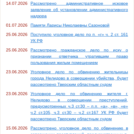
14.07.2026
Рассмотрено административное исковое
заявление об установлении административного
надзора
01.07.2026
Памяти Ларисы Николаевны Сазоновой
25.06.2026
Поступило уголовное дело по п. «г» ч. 2 ст. 161
УК РФ
25.06.2026
Рассмотрено гражданское дело по иску о
признании ответчика утратившим право
пользования жилым помещением
23.06.2026
Уголовное дело по обвинению жительницы
города Нелидово в совершении убийства, будет
рассмотрено Тверским областным судом
23.06.2026
Уголовное дело по обвинению жителя г.
Нелидово в совершении преступлений,
предусмотренных ч.3 ст.30 – п.п. «а», «в», «е»
ч.2 ст.105, ч.3 ст.30 – ч.2 ст.167 УК РФ будет
рассмотрено Тверским областным судом
15.06.2026
Рассмотрено уголовное дело по обвинению в