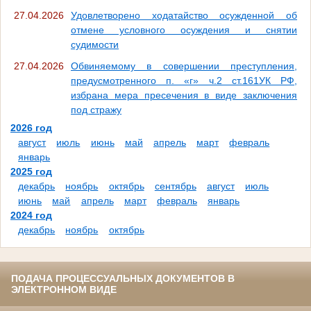
27.04.2026
Удовлетворено ходатайство осужденной об
отмене условного осуждения и снятии
судимости
27.04.2026
Обвиняемому в совершении преступления,
предусмотренного п. «г» ч.2 ст.161УК РФ,
избрана мера пресечения в виде заключения
под стражу
2026 год
август
июль
июнь
май
апрель
март
февраль
январь
2025 год
декабрь
ноябрь
октябрь
сентябрь
август
июль
июнь
май
апрель
март
февраль
январь
2024 год
декабрь
ноябрь
октябрь
ПОДАЧА ПРОЦЕССУАЛЬНЫХ ДОКУМЕНТОВ В
ЭЛЕКТРОННОМ ВИДЕ